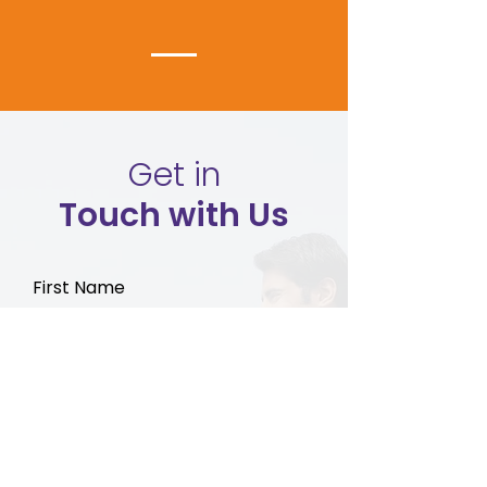
Get in
Touch with Us
First Name
Last Name
Email
Write a message